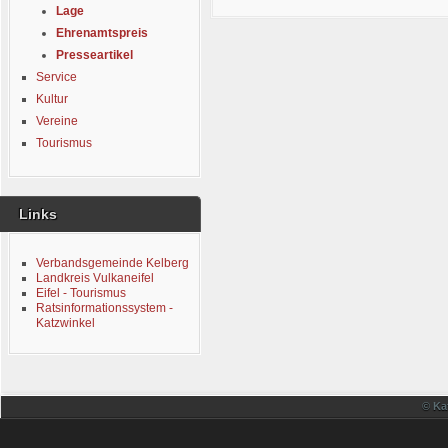
Lage
Ehrenamtspreis
Presseartikel
Service
Kultur
Vereine
Tourismus
Links
Verbandsgemeinde Kelberg
Landkreis Vulkaneifel
Eifel - Tourismus
Ratsinformationssystem -
Katzwinkel
© Ka