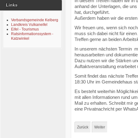
In diesem Treffen haben wir in
Links
anhand der Unterlagen, die uns 
hat, durchgeführt.
Außerdem haben wir die ersten
Verbandsgemeinde Kelberg
Landkreis Vulkaneifel
Wir freuen uns, wenn sich noch
Eifel - Tourismus
muss sich dabei nicht für einen
Ratsinformationssystem -
Katzwinkel
Treffen gerne an beiden Arbeits
In unserem nächsten Termin 
herausarbeiten und dokumentiere
Dazu nutzen wir die Stärken u
Auftaktveranstaltung erarbeitet
Somit findet das nächste Treff
18:30 Uhr im Gemeindehaus sta
Es besteht weiterhin Möglichkei
mit allen Informationen rund um
Mail zu erhalten. Schreibt mir 
eine Privatnachricht per Whats
Zurück
Weiter