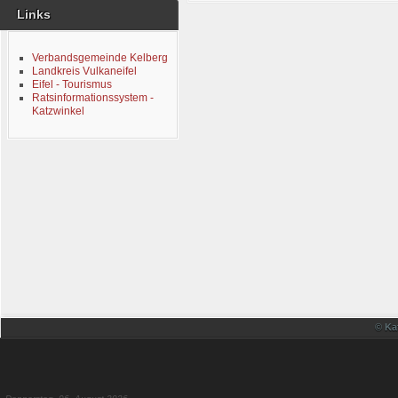
Links
Verbandsgemeinde Kelberg
Landkreis Vulkaneifel
Eifel - Tourismus
Ratsinformationssystem -
Katzwinkel
© Ka