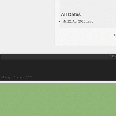
All Dates
Mi, 22. Apr 2026
18:00
P
© Ka
Montag, 10. August 2026