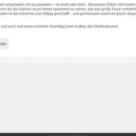
zlich eingeladen mit anzupacken – ob groß oder klein. Besonders Eltern mit Kinder
enn für die Kleinen ist es immer spannend zu sehen, wie das große Feuer entsteht.
den ist die Arbeit bis zum Mittag geschafft – und gemeinsam macht es gleich doppe
s auf euch und einen schönen Vormittag beim Aufbau des Martinsfeuers!
iter