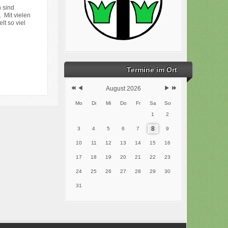
n sind
 Mit vielen
lt so viel
Termine im Ort
August 2026
Mo
Di
Mi
Do
Fr
Sa
So
1
2
8
3
4
5
6
7
9
10
11
12
13
14
15
16
17
18
19
20
21
22
23
24
25
26
27
28
29
30
31