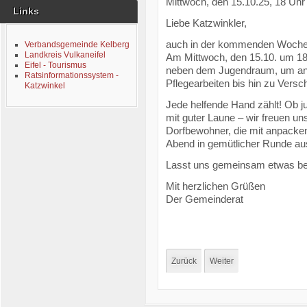
Mittwoch, den 15.10.25, 18 Uhr
Links
Liebe Katzwinkler,
auch in der kommenden Woche
Verbandsgemeinde Kelberg
Landkreis Vulkaneifel
Am Mittwoch, den 15.10. um 18
Eifel - Tourismus
neben dem Jugendraum, um anst
Ratsinformationssystem -
Pflegearbeiten bis hin zu Vers
Katzwinkel
Jede helfende Hand zählt! Ob ju
mit guter Laune – wir freuen un
Dorfbewohner, die mit anpacke
Abend in gemütlicher Runde au
Lasst uns gemeinsam etwas bewe
Mit herzlichen Grüßen
Der Gemeinderat
Zurück
Weiter